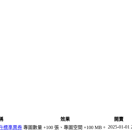
稱
效果
開賣
2025-01-01
升標準票券
專圖數量 +100 張、專圖空間 +100 MB。