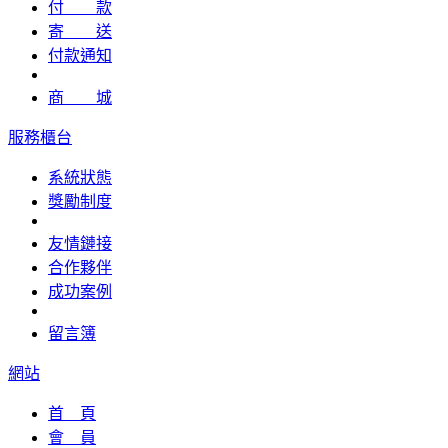
付 款
寄 送
付款通知
商 城
服務櫃台
系統狀態
獎勵制度
友情鏈接
合作夥伴
成功案例
留言簿
網站
首 頁
會 員