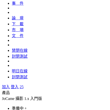
事 件
論 壇
下 載
市 場
文 件
禁閉在線
封閉測試
明日在線
封閉測試
加入
登入
25
產品
JoCame 攝影 1.x 入門版
準備中。